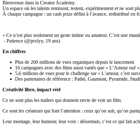
Bienvenue dans la Creator Academy.
Un espace où les talents remixent, testent, expérimentent et ne sont plu
À chaque campagne : un cash prize défini à l’avance, redistribué en fon
« Ce n’est plus seulement un geste intime ou amateur. C’est une manière
- Patience (@prxlyy, 19 ans)
En chiffres
Plus de 200 millions de vues organiques depuis le lancement
16 campagnes avec des films aussi variés que « L’Amour ouf 
5,6 millions de vues pour le challenge sur « L’amour, c’est su
Des partenaires de référence : Pathé, Gaumont, Pyramide, Stud
Créativité libre, impact réel
Ce ne sont plus les trailers qui donnent envie de voir un film.
Ce sont les créateurs qui font l’attention : ceux qu’on suit, qu’on parta
Leur montage, leur humour, leur voix : désormais, c’est ce qui fait ach