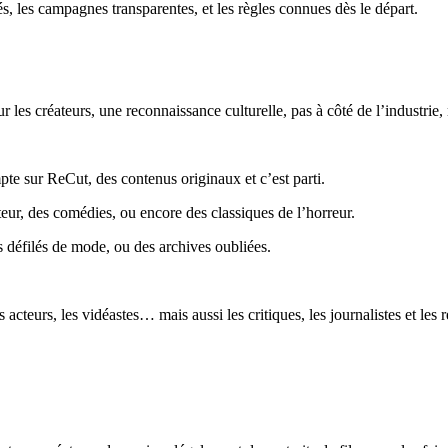
s, les campagnes transparentes, et les règles connues dès le départ.
 les créateurs, une reconnaissance culturelle, pas à côté de l’industrie, 
mpte sur ReCut, des contenus originaux et c’est parti.
eur, des comédies, ou encore des classiques de l’horreur.
s défilés de mode, ou des archives oubliées.
cteurs, les vidéastes… mais aussi les critiques, les journalistes et les r