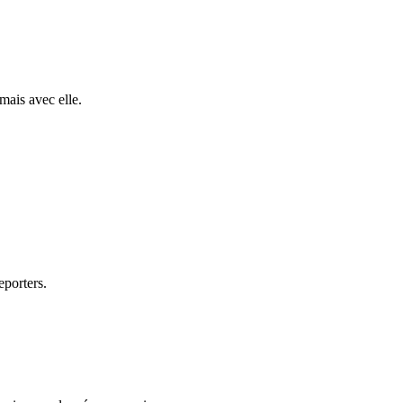
mais avec elle.
eporters.