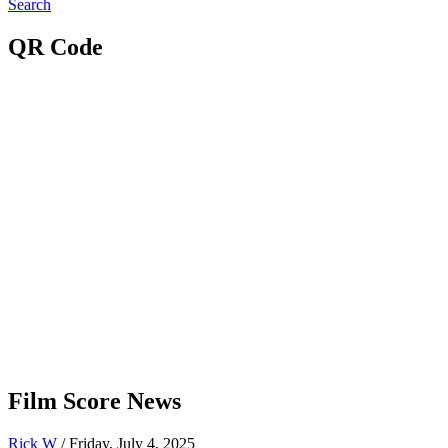
Search
QR Code
Film Score News
Rick W
/ Friday, July 4, 2025