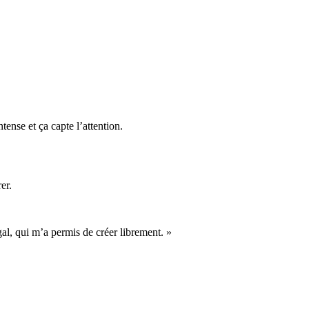
ense et ça capte l’attention.
er.
gal, qui m’a permis de créer librement. »