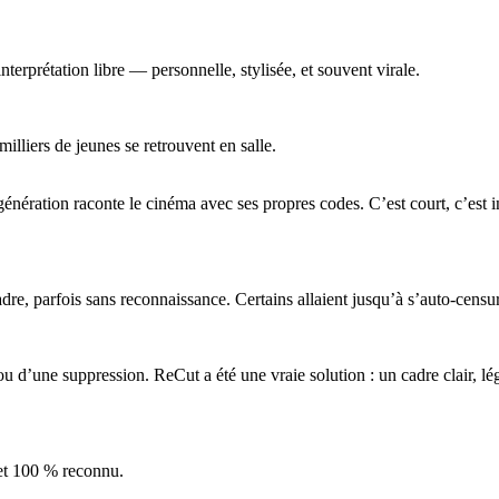
erprétation libre — personnelle, stylisée, et souvent virale.
illiers de jeunes se retrouvent en salle.
ration raconte le cinéma avec ses propres codes. C’est court, c’est int
adre, parfois sans reconnaissance. Certains allaient jusqu’à s’auto-censur
ou d’une suppression. ReCut a été une vraie solution : un cadre clair, lé
 et 100 % reconnu.