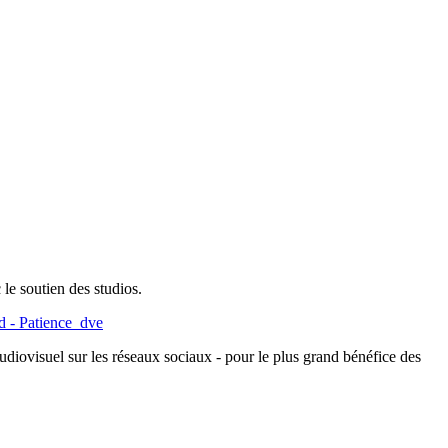
le soutien des studios.
d - Patience_dve
udiovisuel sur les réseaux sociaux - pour le plus grand bénéfice des