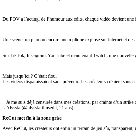
Du POV à l’acting, de l’humour aux edits, chaque vidéo devient une int
Une scène, un plan ou encore une réplique explose sur internet et des m
Sur TikTok, Instagram, YouTube et maintenant Twitch, une nouvelle géné
Mais jusqu’ici ? C’était flou.
Les vidéos disparaissaient sans prévenir. Les créateurs créaient sans c
« Je me suis déjà censurée dans mes créations, par crainte d’un strike 
- Alyssia (@alyssiafilmsedit, 21 ans)
ReCut met fin à la zone grise
Avec ReCut, les créateurs ont enfin un terrain de jeu sûr, transparent,