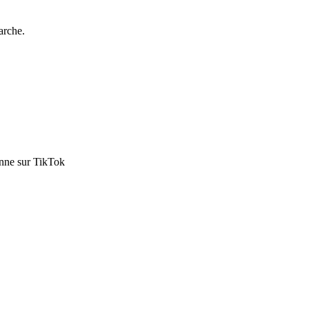
arche.
enne sur TikTok