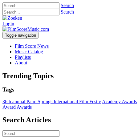
Search
Search
Login
Toggle navigation
Film Score News
Music Catalog
Playlists
About
Trending Topics
Tags
36th annual Palm Springs International Film Festiv
Academy Awards
Award
Awards
Search Articles